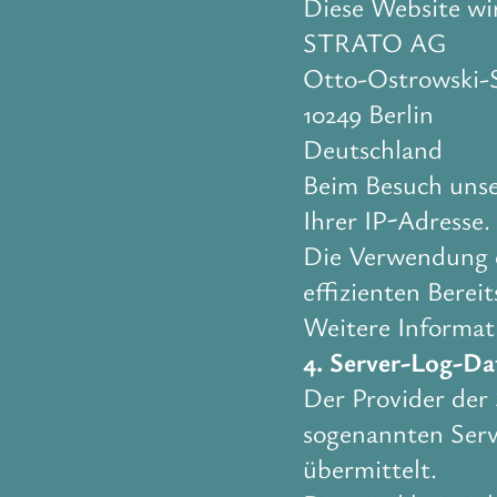
Diese Website wi
STRATO AG
Otto-Ostrowski-S
10249 Berlin
Deutschland
Beim Besuch unse
Ihrer IP-Adresse.
Die Verwendung d
effizienten Berei
Weitere Informat
4. Server-Log-Da
Der Provider der
sogenannten Serv
übermittelt.