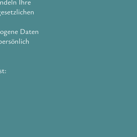
ndeln Ihre
esetzlichen
zogene Daten
persönlich
st: