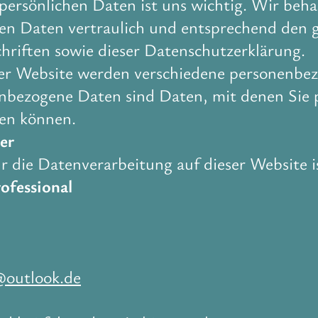
persönlichen Daten ist uns wichtig. Wir beha
n Daten vertraulich und entsprechend den g
hriften sowie dieser Datenschutzerklärung.
er Website werden verschiedene personenbe
nbezogene Daten sind Daten, mit denen Sie 
den können.
er
r die Datenverarbeitung auf dieser Website i
rofessional
a@outlook.de