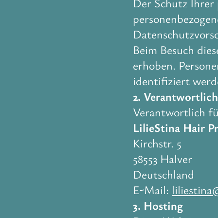
Der Schutz Ihrer 
personenbezogene
Datenschutzvorsc
Beim Besuch dies
erhoben. Persone
identifiziert wer
2. Verantwortlich
Verantwortlich fü
LilieStina Hair P
Kirchstr. 5
58553 Halver
Deutschland
E-Mail:
liliestin
3. Hosting