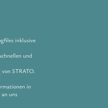
files inklusive
schnellen und
ng von STRATO.
ormationen in
 an uns