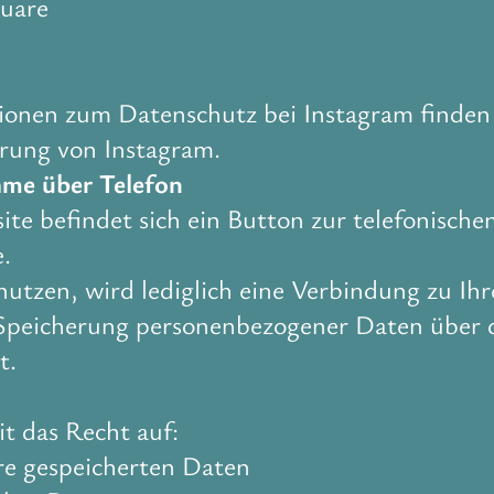
quare
ionen zum Datenschutz bei Instagram finden 
rung von Instagram.
hme über Telefon
te befindet sich ein Button zur telefonische
.
utzen, wird lediglich eine Verbindung zu Ih
e Speicherung personenbezogener Daten über 
t.
it das Recht auf:
re gespeicherten Daten