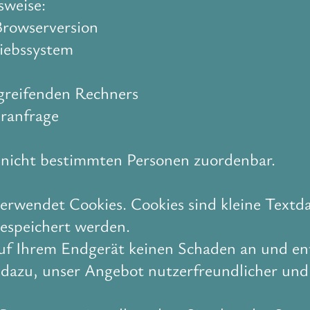
sweise:
rowserversion
iebssystem
greifenden Rechners
eranfrage
 nicht bestimmten Personen zuordenbar.
rwendet Cookies. Cookies sind kleine Textda
espeichert werden.
auf Ihrem Endgerät keinen Schaden an und en
 dazu, unser Angebot nutzerfreundlicher und 