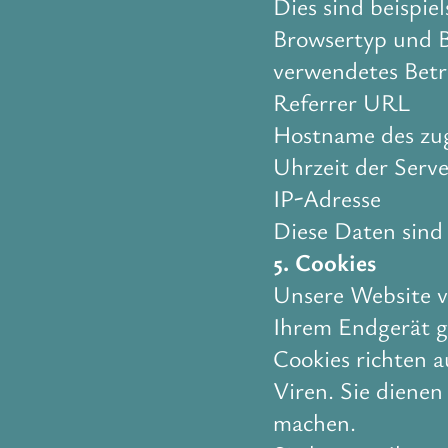
Dies sind beispiel
Browsertyp und B
verwendetes Betr
Referrer URL
Hostname des zu
Uhrzeit der Serv
IP-Adresse
Diese Daten sind
5. Cookies
Unsere Website ve
Ihrem Endgerät g
Cookies richten 
Viren. Sie dienen
machen.