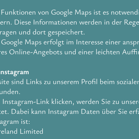
Funktionen von Google Maps ist es notwendig
ern. Diese Informationen werden in der Rege
ragen und dort gespeichert.
Google Maps erfolgt im Interesse einer ans
res Online-Angebots und einer leichten Auffi
 Instagram
ite sind Links zu unserem Profil beim sozial
bunden.
 Instagram-Link klicken, werden Sie zu unse
itet. Dabei kann Instagram Daten über Sie erf
agram ist:
reland Limited