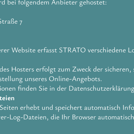
rd bei folgendem Anbieter gehostet:
traße 7
rer Website erfasst STRATO verschiedene Log
es Hosters erfolgt zum Zweck der sicheren, 
tstellung unseres Online-Angebots.
ionen finden Sie in der Datenschutzerkläru
teien
 Seiten erhebt und speichert automatisch Inf
er-Log-Dateien, die Ihr Browser automatisch