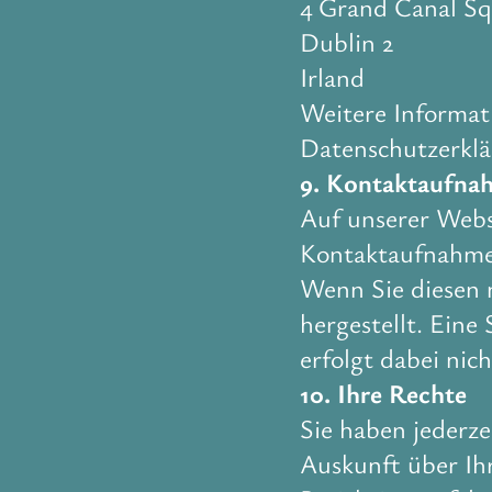
4 Grand Canal S
Dublin 2
Irland
Weitere Informat
Datenschutzerklä
9. Kontaktaufna
Auf unserer Websi
Kontaktaufnahme
Wenn Sie diesen n
hergestellt. Ein
erfolgt dabei nich
10. Ihre Rechte
Sie haben jederze
Auskunft über Ih