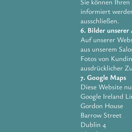
Sie können Ihren 
informiert werden
ausschließen.
6. Bilder unserer
Auf unserer Websi
aus unserem Salo
Fotos von Kundin
ausdrücklicher Z
7. Google Maps
Diese Website nu
Google Ireland L
Gordon House
Barrow Street
Dublin 4