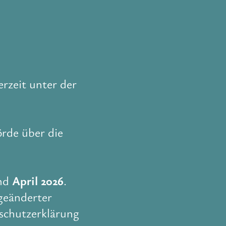
rzeit unter der
örde über die
and
April 2026
.
geänderter
schutzerklärung