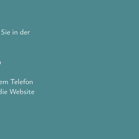
Sie in der
n
rem Telefon
die Website