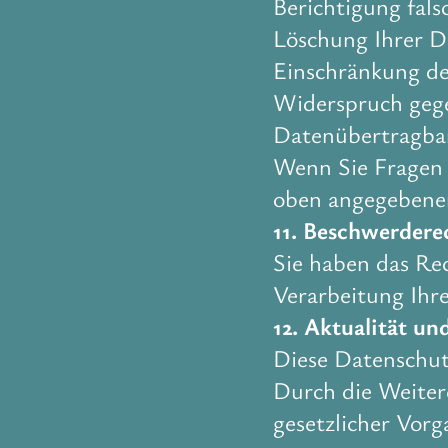
Berichtigung fal
Löschung Ihrer D
Einschränkung de
Widerspruch gege
Datenübertragba
Wenn Sie Fragen 
oben angegebene
11. Beschwerdere
Sie haben das Rec
Verarbeitung Ihr
12. Aktualität u
Diese Datenschutz
Durch die Weiter
gesetzlicher Vor